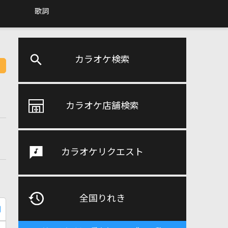
歌詞
カラオケ検索
カラオケ店舗検索
カラオケリクエスト
全国りれき