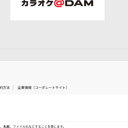
約方法
企業情報（コーポレートサイト）
製、転載、ファイル化などすることを禁じます。