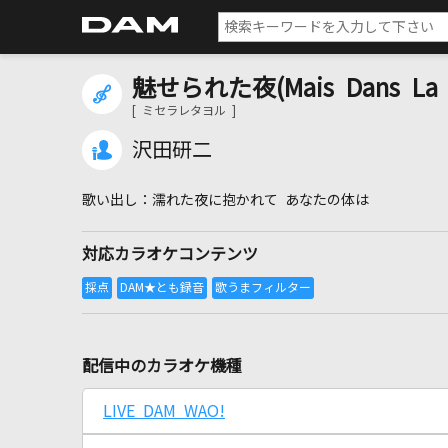
魅せられた夜(Mais Dans La L
[ ミセラレタヨル ]
沢田研二
濡れた夜に抱かれて あなたの体は
対応カラオケコンテンツ
配信中のカラオケ機種
LIVE DAM WAO!