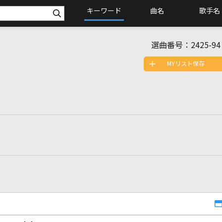
キーワード
曲名
歌手名
選曲番号：
2425-94
MYリスト保存