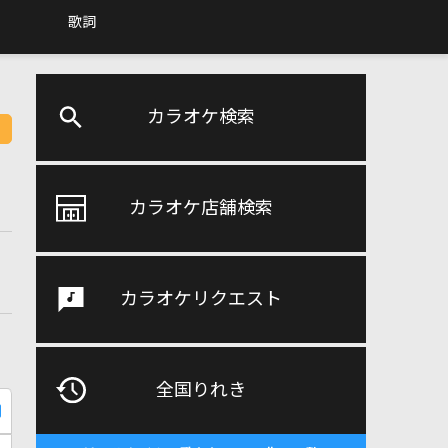
歌詞
カラオケ検索
カラオケ店舗検索
カラオケリクエスト
全国りれき