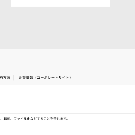
約方法
企業情報（コーポレートサイト）
製、転載、ファイル化などすることを禁じます。