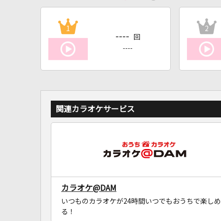
1
2
----
回
----
関連カラオケサービス
カラオケ@DAM
いつものカラオケが24時間いつでもおうちで楽しめ
る！