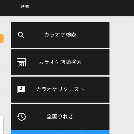
歌詞
カラオケ検索
カラオケ店舗検索
カラオケリクエスト
全国りれき