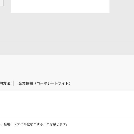
約方法
企業情報（コーポレートサイト）
製、転載、ファイル化などすることを禁じます。