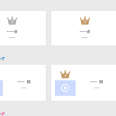
2
3
----
----
点
点
----
----
ング
3
----
----
回
回
----
----
ング