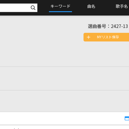
キーワード
曲名
歌手名
選曲番号：
2427-13
MYリスト保存