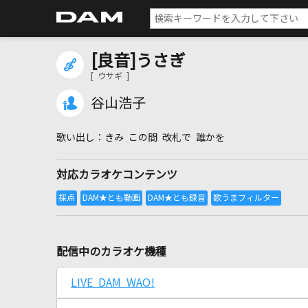
[良音]うさぎ
[ ウサギ ]
谷山浩子
きみ この間 改札で 誰かを
対応カラオケコンテンツ
配信中のカラオケ機種
LIVE DAM WAO!