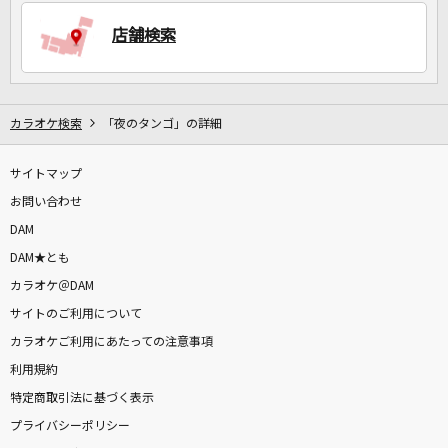
店舗検索
DAMに会員登録・ログインして
カラオケをもっと楽しもう！
カラオケ検索
「夜のタンゴ」の詳細
サイトマップ
自宅でカラオケ歌い放題！
家族や友達と一緒に！練習にも！
お問い合わせ
DAM
DAM★とも
カラオケ＠DAM
サイトのご利用について
カラオケご利用にあたっての注意事項
利用規約
特定商取引法に基づく表示
プライバシーポリシー