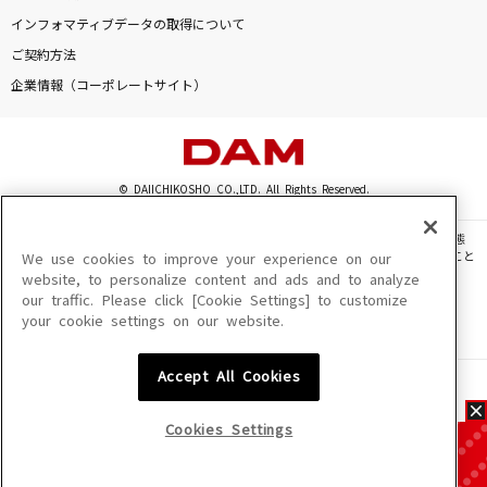
インフォマティブデータの取得について
ご契約方法
企業情報（コーポレートサイト）
© DAIICHIKOSHO CO.,LTD. All Rights Reserved.
このサイトに掲載されている一切の文章・画像・写真・動画・音声等を、手段や形態
を問わず、著作権法の定める範囲を超えて無断で複製、転載、ファイル化などすること
We use cookies to improve your experience on our
を禁じます。
website, to personalize content and ads and to analyze
our traffic. Please click [Cookie Settings] to customize
楽曲及びコンテンツは、機種によりご利用いただけない場合があります。
your cookie settings on our website.
楽曲及びコンテンツの配信日、配信内容が変更になる場合があります。
楽曲によりMYリスト保存ができない場合があります。
Accept All Cookies
JASRAC許諾番号
6602250213Y31015 6602250112Y38026 6602250240Y31015
6602250241Y45122
Cookies Settings
NexTone許諾番号
ID000002945 ID000002947 ID000002937 ID000002938