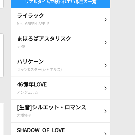
リアルタイムで歌われている曲の一覧
ライラック
Mrs. GREEN APPLE
まほろばアスタリスク
≠ME
ハリケーン
ラッツ&スター(シャネルズ)
46億年LOVE
アンジュルム
[生音]シルエット・ロマンス
大橋純子
SHADOW OF LOVE