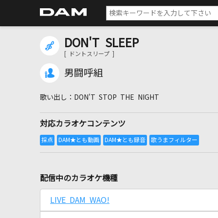
DON'T SLEEP
[ ドントスリープ ]
男闘呼組
DON'T STOP THE NIGHT
対応カラオケコンテンツ
配信中のカラオケ機種
LIVE DAM WAO!