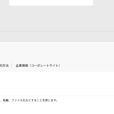
約方法
企業情報（コーポレートサイト）
製、転載、ファイル化などすることを禁じます。