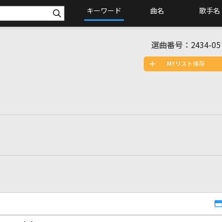
キーワード
曲名
歌手名
選曲番号：
2434-05
MYリスト保存