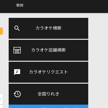
歌詞
カラオケ検索
カラオケ店舗検索
カラオケリクエスト
全国りれき