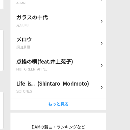
A-JARI
ガラスの十代
光GENJI
メロウ
須田景凪
点描の唄(feat.井上苑子)
Mrs. GREEN APPLE
Life is... (Shintaro Morimoto)
SixTONES
もっと見る
DAMの新曲・ランキングなど