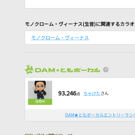
モノクローム・ヴィーナス(生音)に関連するカラ
モノクローム・ヴィーナス
93.246
ちゃけた
さん
点
DAM★ともボーカルエントリーラン