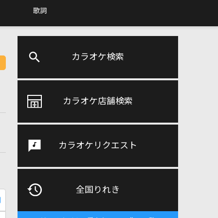
歌詞
カラオケ検索
カラオケ店舗検索
カラオケリクエスト
全国りれき