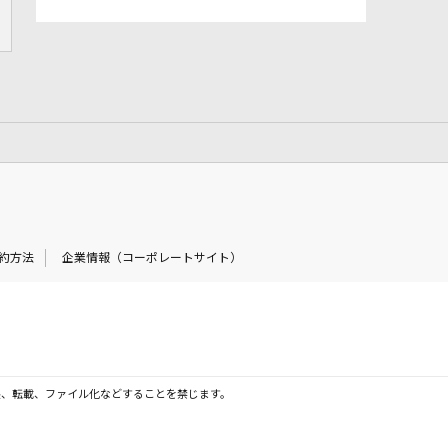
約方法
企業情報（コーポレートサイト）
製、転載、ファイル化などすることを禁じます。