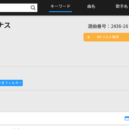
キーワード
曲名
歌手名
ナス
選曲番号：
2436-16
MYリスト保存