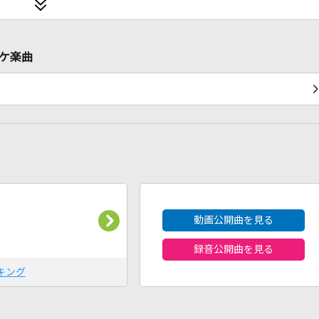
オケ楽曲
2026年8月度
動画公開曲を見る
録音公開曲を見る
キング