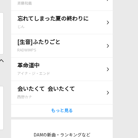
斉藤和義
忘れてしまった夏の終わりに
じん
[生音]ふたりごと
RADWIMPS
 へ
革命道中
アイナ・ジ・エンド
会いたくて 会いたくて
西野カナ
もっと見る
DAMの新曲・ランキングなど