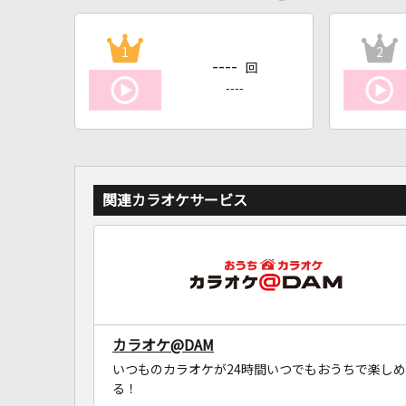
1
2
----
回
----
関連カラオケサービス
カラオケ@DAM
いつものカラオケが24時間いつでもおうちで楽しめ
る！