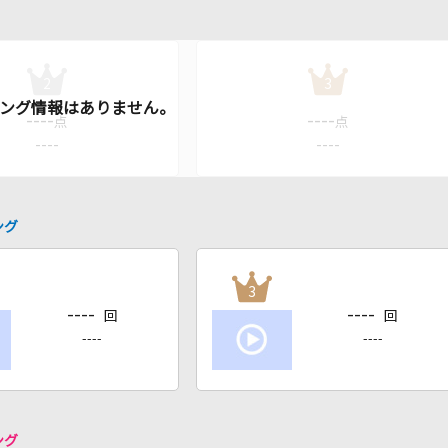
2
3
----
----
点
点
----
----
ング
3
----
----
回
回
----
----
ング