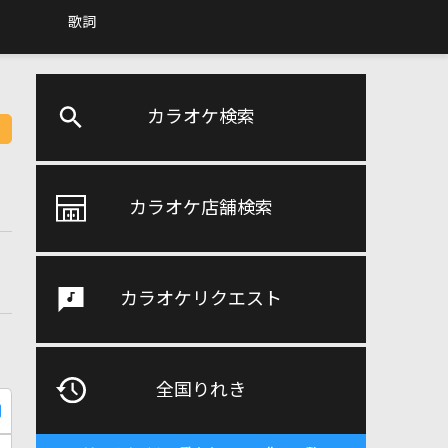
歌詞
カラオケ検索
カラオケ店舗検索
カラオケリクエスト
全国りれき