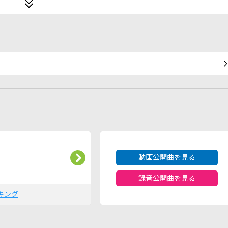
2026年8月度
動画公開曲を見る
録音公開曲を見る
キング