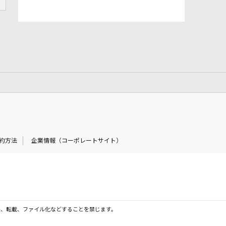
約方法
企業情報（コーポレートサイト）
製、転載、ファイル化などすることを禁じます。