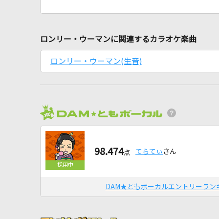
ロンリー・ウーマンに関連するカラオケ楽曲
ロンリー・ウーマン(生音)
98.474
てらてぃ
さん
点
DAM★ともボーカルエントリーラン