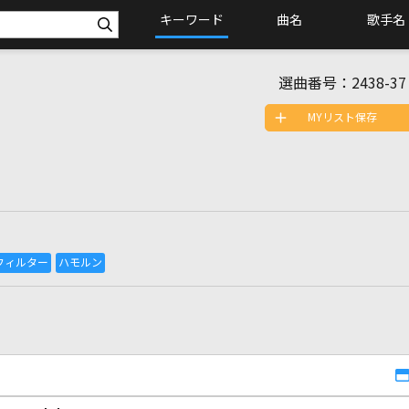
キーワード
曲名
歌手名
選曲番号：
2438-37
MYリスト保存