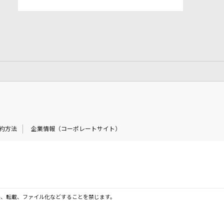
約方法
企業情報（コーポレートサイト）
製、転載、ファイル化などすることを禁じます。