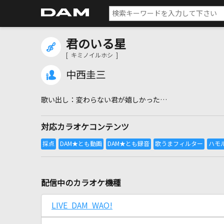
君のいる星
[ キミノイルホシ ]
中西圭三
変わらない君が嬉しかった…
対応カラオケコンテンツ
配信中のカラオケ機種
LIVE DAM WAO!