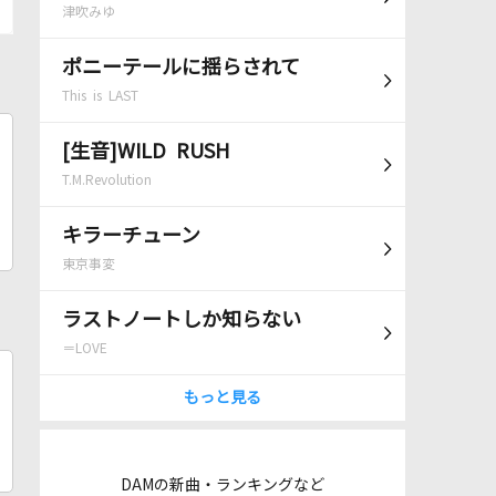
津吹みゆ
ポニーテールに揺らされて
This is LAST
[生音]WILD RUSH
T.M.Revolution
キラーチューン
東京事変
ラストノートしか知らない
＝LOVE
もっと見る
DAMの新曲・ランキングなど