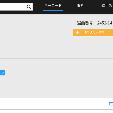
キーワード
曲名
歌手名
選曲番号：
2452-14
MYリスト保存