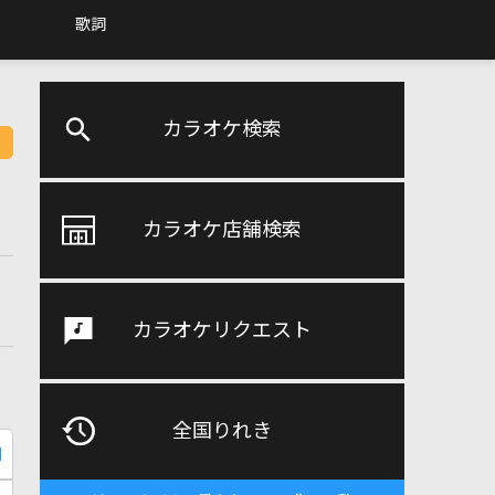
歌詞
カラオケ検索
カラオケ店舗検索
カラオケリクエスト
全国りれき