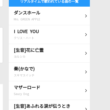
リアルタイムで歌われている曲の一覧
ダンスホール
Mrs. GREEN APPLE
I LOVE YOU
クリス・ハート
[生音]花に亡霊
ヨルシカ
奏(かなで)
スキマスイッチ
マザーロード
Saucy Dog
[生音]あふれる涙が伝うとき