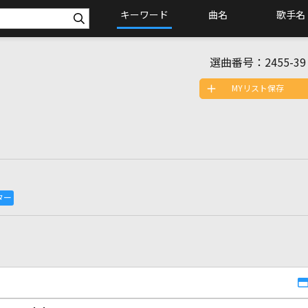
キーワード
曲名
歌手名
選曲番号：
2455-39
MYリスト保存