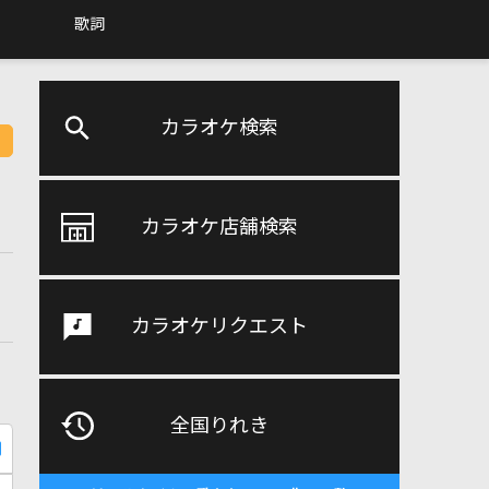
歌詞
カラオケ検索
カラオケ店舗検索
カラオケリクエスト
全国りれき