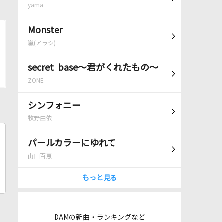
yama
Monster
嵐(アラシ)
secret base～君がくれたもの～
ZONE
シンフォニー
牧野由依
パールカラーにゆれて
山口百恵
もっと見る
DAMの新曲・ランキングなど