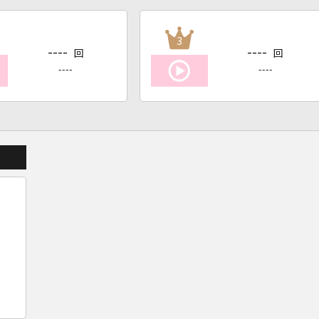
3
----
----
回
回
----
----