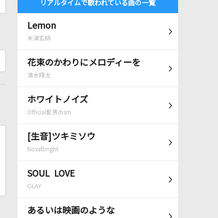
リアルタイムで歌われている曲の一覧
Lemon
米津玄師
花束のかわりにメロディーを
清水翔太
ホワイトノイズ
Official髭男dism
[生音]ツキミソウ
Novelbright
SOUL LOVE
GLAY
あるいは映画のような