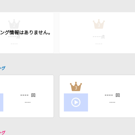
2
3
----
----
点
点
----
----
ング
3
----
----
回
回
----
----
ング