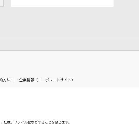
約方法
企業情報（コーポレートサイト）
製、転載、ファイル化などすることを禁じます。