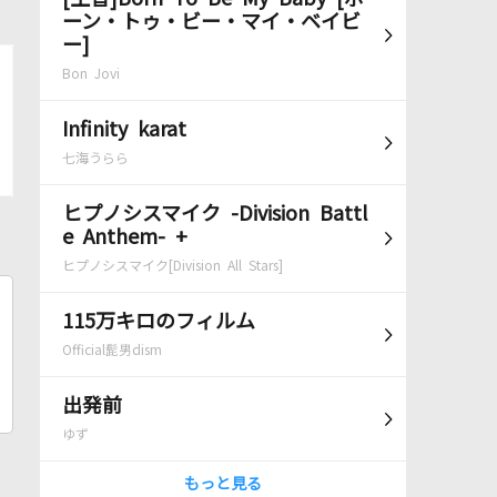
ーン・トゥ・ビー・マイ・ベイビ
ー]
Bon Jovi
Infinity karat
七海うらら
ヒプノシスマイク -Division Battl
e Anthem- +
ヒプノシスマイク[Division All Stars]
115万キロのフィルム
Official髭男dism
出発前
ゆず
もっと見る