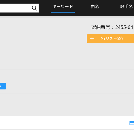
キーワード
曲名
歌手名
選曲番号：
2455-64
MYリスト保存