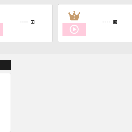
3
----
----
回
回
----
----