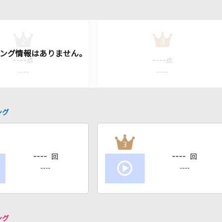
2
3
----
----
点
点
----
----
ング
3
----
----
回
回
----
----
ング