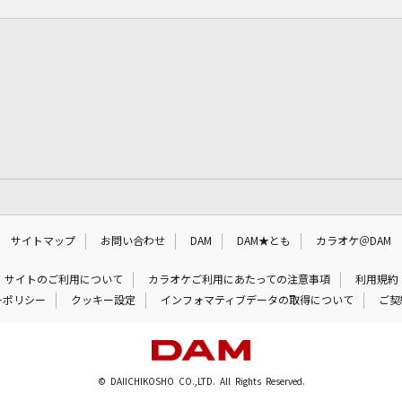
サイトマップ
お問い合わせ
DAM
DAM★とも
カラオケ＠DAM
サイトのご利用について
カラオケご利用にあたっての注意事項
利用規約
ーポリシー
クッキー設定
インフォマティブデータの取得について
ご契
© DAIICHIKOSHO CO.,LTD. All Rights Reserved.