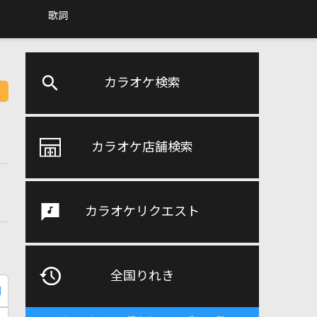
歌詞
カラオケ検索
カラオケ店舗検索
カラオケリクエスト
全国りれき