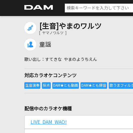
[生音]やまのワルツ
[ ヤマノワルツ ]
童謡
すてきな やまのようちえん
対応カラオケコンテンツ
配信中のカラオケ機種
LIVE DAM WAO!