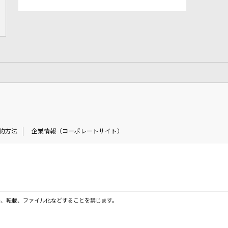
約方法
企業情報（コーポレートサイト）
製、転載、ファイル化などすることを禁じます。