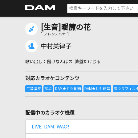
[生音]暖簾の花
[ ノレンノハナ ]
中村美律子
儲けなんぼの 算盤だけじゃ
対応カラオケコンテンツ
配信中のカラオケ機種
LIVE DAM WAO!