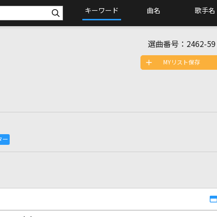
キーワード
曲名
歌手名
選曲番号：
2462-59
MYリスト保存