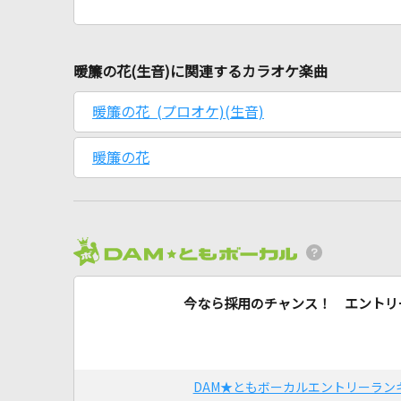
暖簾の花(生音)に関連するカラオケ楽曲
暖簾の花 (プロオケ)(生音)
暖簾の花
今なら採用のチャンス！ エントリ
DAM★ともボーカルエントリーラン