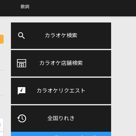
歌詞
カラオケ検索
カラオケ店舗検索
カラオケリクエスト
全国りれき