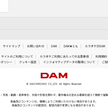
サイトマップ
お問い合わせ
DAM
DAM★とも
カラオケ＠DAM
サイトのご利用について
カラオケご利用にあたっての注意事項
利用規約
ーポリシー
クッキー設定
インフォマティブデータの取得について
ご契
© DAIICHIKOSHO CO.,LTD. All Rights Reserved.
・写真・動画・音声等を、手段や形態を問わず、著作権法の定める範囲を超えて無断で複
楽曲及びコンテンツは、機種によりご利用いただけない場合があります。
楽曲及びコンテンツの配信日、配信内容が変更になる場合があります。