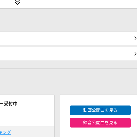
2026年8月度
ー受付中
動画公開曲を見る
録音公開曲を見る
キング