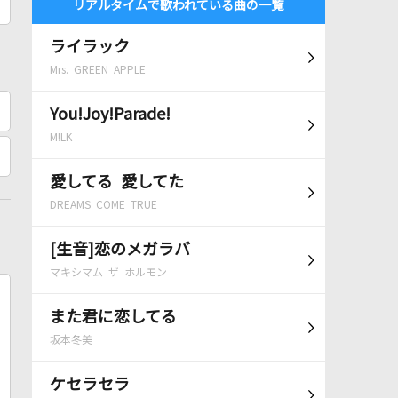
リアルタイムで歌われている曲の一覧
ライラック
Mrs. GREEN APPLE
You!Joy!Parade!
M!LK
愛してる 愛してた
DREAMS COME TRUE
[生音]恋のメガラバ
マキシマム ザ ホルモン
また君に恋してる
坂本冬美
ケセラセラ