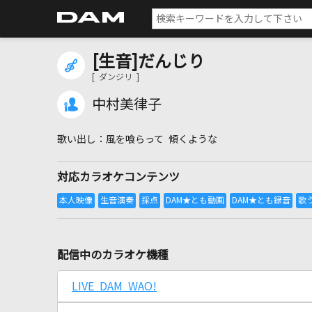
[生音]だんじり
[ ダンジリ ]
中村美律子
風を喰らって 傾くような
対応カラオケコンテンツ
配信中のカラオケ機種
LIVE DAM WAO!