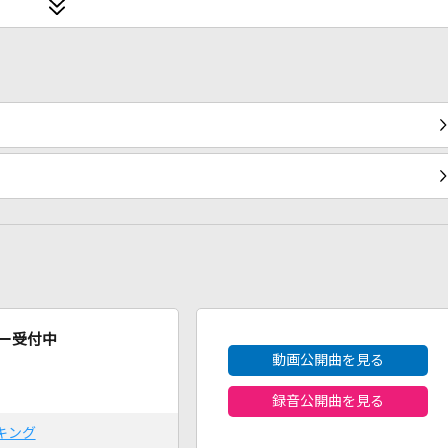
2026年8月度
ー受付中
動画公開曲を見る
録音公開曲を見る
キング