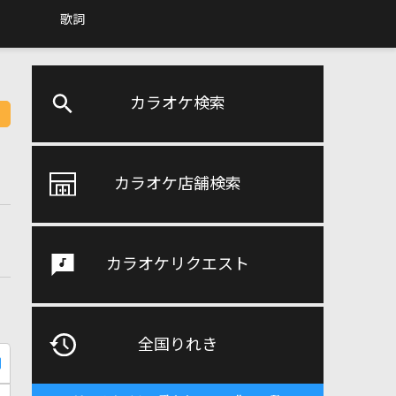
歌詞
カラオケ検索
カラオケ店舗検索
カラオケリクエスト
全国りれき