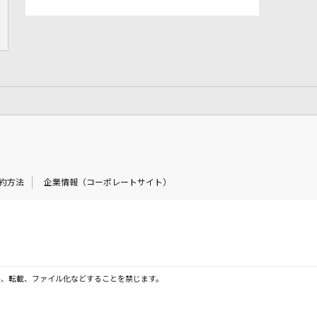
約方法
企業情報（コーポレートサイト）
製、転載、ファイル化などすることを禁じます。