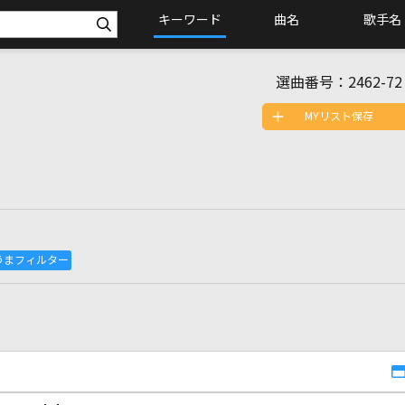
キーワード
曲名
歌手名
選曲番号：
2462-72
MYリスト保存