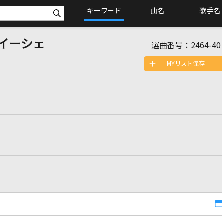
キーワード
曲名
歌手名
イーシェ
選曲番号：
2464-40
MYリスト保存