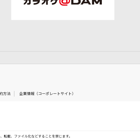
約方法
企業情報（コーポレートサイト）
製、転載、ファイル化などすることを禁じます。