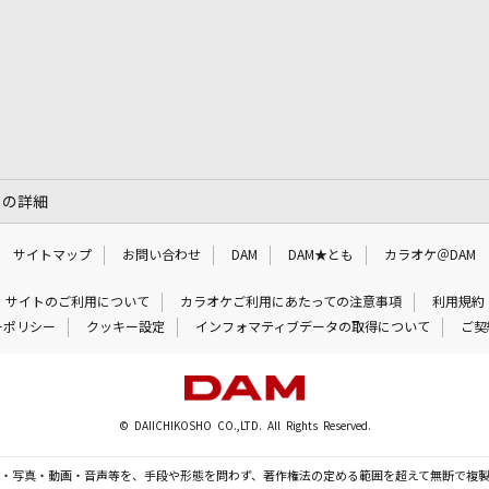
」の詳細
サイトマップ
お問い合わせ
DAM
DAM★とも
カラオケ＠DAM
サイトのご利用について
カラオケご利用にあたっての注意事項
利用規約
ーポリシー
クッキー設定
インフォマティブデータの取得について
ご契
© DAIICHIKOSHO CO.,LTD. All Rights Reserved.
・写真・動画・音声等を、手段や形態を問わず、著作権法の定める範囲を超えて無断で複