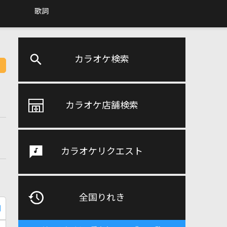
歌詞
カラオケ検索
カラオケ店舗検索
カラオケリクエスト
全国りれき