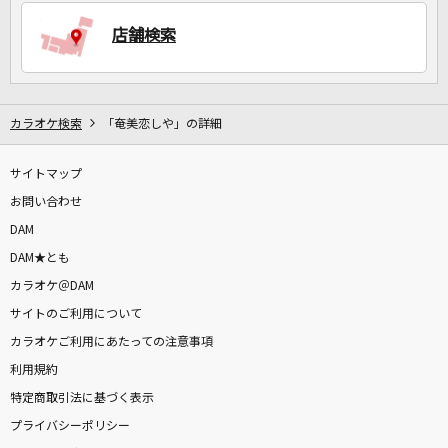
店舗検索
DAMに会員登録・ログインして
カラオケをもっと楽しもう！
カラオケ検索
「奄美恋しや」の詳細
サイトマップ
自宅でカラオケ歌い放題！
家族や友達と一緒に！練習にも！
お問い合わせ
DAM
DAM★とも
カラオケ＠DAM
サイトのご利用について
カラオケご利用にあたっての注意事項
利用規約
特定商取引法に基づく表示
プライバシーポリシー