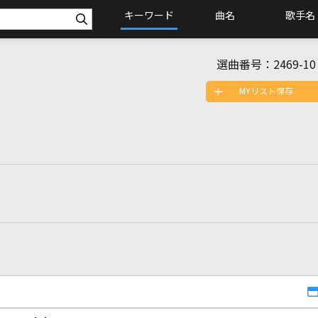
キーワード
曲名
歌手名
選曲番号：
2469-10
MYリスト保存