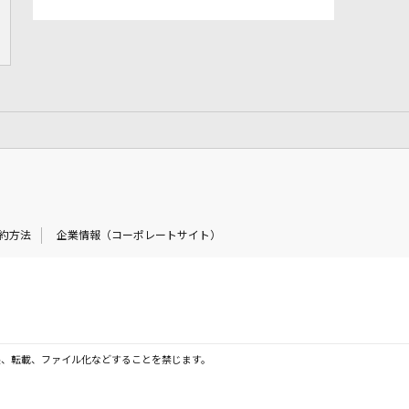
約方法
企業情報（コーポレートサイト）
製、転載、ファイル化などすることを禁じます。