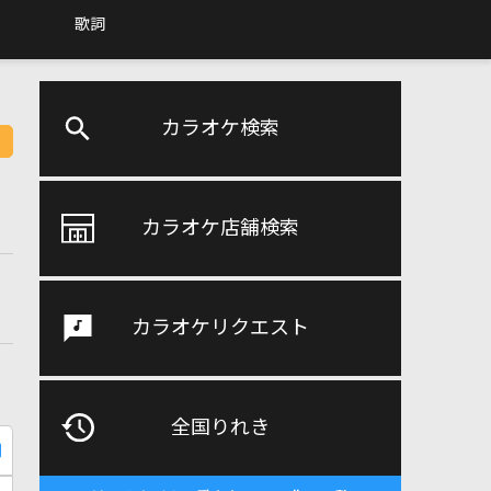
歌詞
カラオケ検索
カラオケ店舗検索
カラオケリクエスト
全国りれき