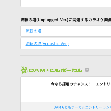
流転の塔(Unplugged Ver.)に関連するカラオケ楽
流転の塔
流転の塔(Acoustic Ver.)
今なら採用のチャンス！ エントリ
DAM★ともボーカルエントリーラン