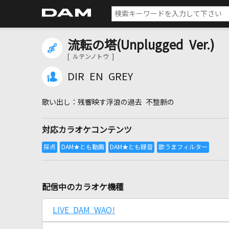
流転の塔(Unplugged Ver.)
[ ルテンノトウ ]
DIR EN GREY
残響映す浮浪の過去 不整脈の
対応カラオケコンテンツ
配信中のカラオケ機種
LIVE DAM WAO!