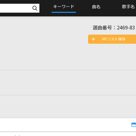
キーワード
曲名
歌手名
選曲番号：
2469-83
MYリスト保存