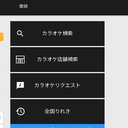
歌詞
カラオケ検索
カラオケ店舗検索
カラオケリクエスト
全国りれき