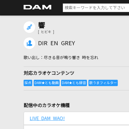
響
[ ヒビキ ]
DIR EN GREY
尽きる音が鳴り響き 時を忘れ
対応カラオケコンテンツ
配信中のカラオケ機種
LIVE DAM WAO!