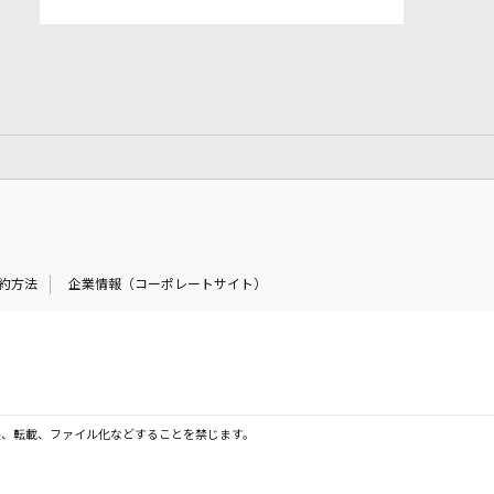
約方法
企業情報（コーポレートサイト）
製、転載、ファイル化などすることを禁じます。