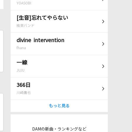
YOASOBI
[生音]忘れてやらない
結束バンド
divine intervention
fhana
一線
JUJU
366日
川崎鷹也
もっと見る
DAMの新曲・ランキングなど