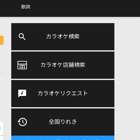
歌詞
カラオケ検索
カラオケ店舗検索
カラオケリクエスト
全国りれき