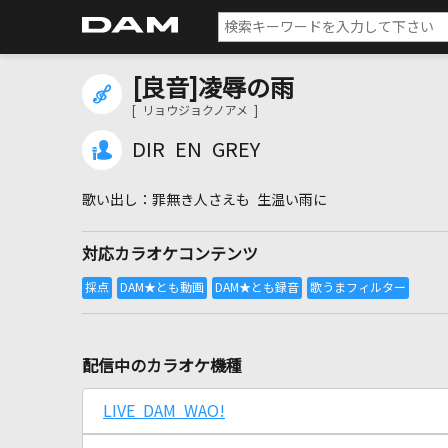
[良音]凌辱の雨
[ リョウジョクノアメ ]
DIR EN GREY
罪無き人さえも 生温い雨に
対応カラオケコンテンツ
配信中のカラオケ機種
LIVE DAM WAO!