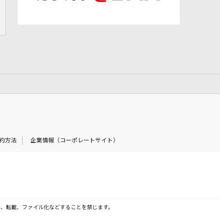
約方法
企業情報（コーポレートサイト）
製、転載、ファイル化などすることを禁じます。