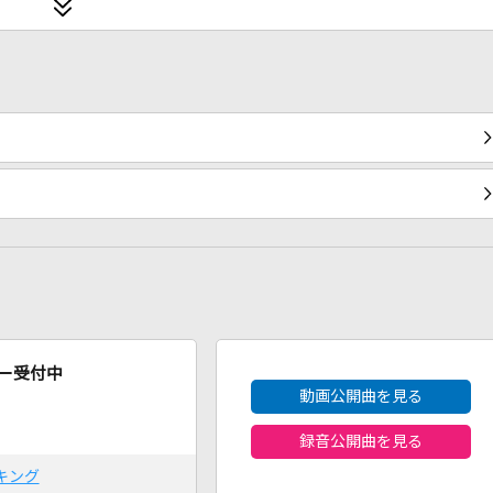
2026年8月度
ー受付中
動画公開曲を見る
録音公開曲を見る
キング