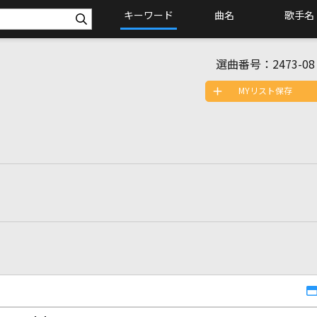
キーワード
曲名
歌手名
選曲番号：
2473-08
MYリスト保存