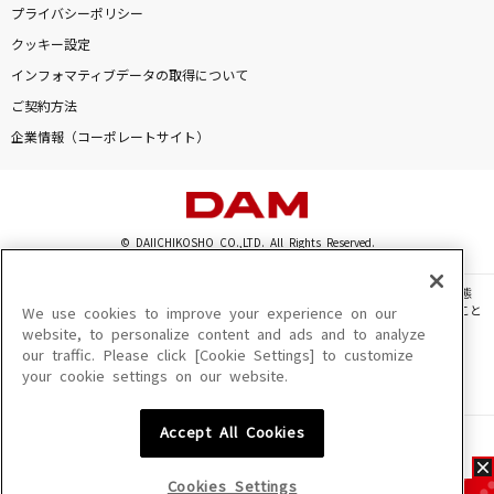
プライバシーポリシー
クッキー設定
インフォマティブデータの取得について
ご契約方法
企業情報（コーポレートサイト）
© DAIICHIKOSHO CO.,LTD. All Rights Reserved.
このサイトに掲載されている一切の文章・画像・写真・動画・音声等を、手段や形態
を問わず、著作権法の定める範囲を超えて無断で複製、転載、ファイル化などすること
We use cookies to improve your experience on our
を禁じます。
website, to personalize content and ads and to analyze
our traffic. Please click [Cookie Settings] to customize
楽曲及びコンテンツは、機種によりご利用いただけない場合があります。
your cookie settings on our website.
楽曲及びコンテンツの配信日、配信内容が変更になる場合があります。
楽曲によりMYリスト保存ができない場合があります。
Accept All Cookies
JASRAC許諾番号
6602250213Y31015 6602250112Y38026 6602250240Y31015
6602250241Y45122
Cookies Settings