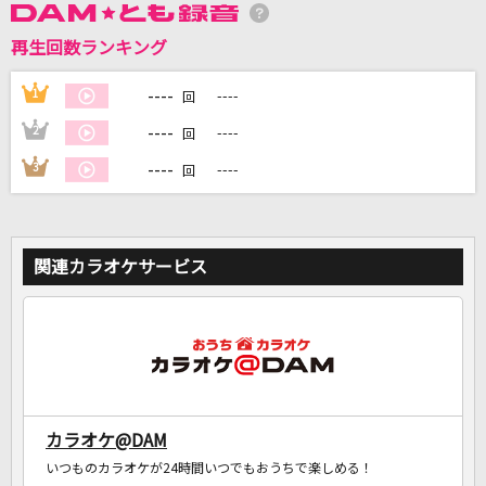
再生回数ランキング
DAMに会員登録・ログインして
----
1
----
回
カラオケをもっと楽しもう！
----
2
----
回
----
3
----
回
自宅でカラオケ歌い放題！
家族や友達と一緒に！練習にも！
関連カラオケサービス
カラオケ@DAM
いつものカラオケが24時間いつでもおうちで楽しめる！