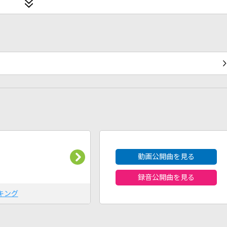
2026年8月度
動画公開曲を見る
録音公開曲を見る
キング