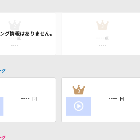
2
3
----
----
点
点
----
----
ング
3
----
----
回
回
----
----
ング