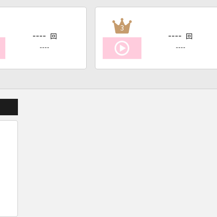
3
----
----
回
回
----
----