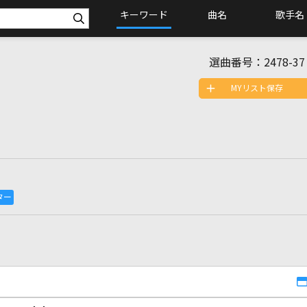
キーワード
曲名
歌手名
選曲番号：
2478-37
MYリスト保存