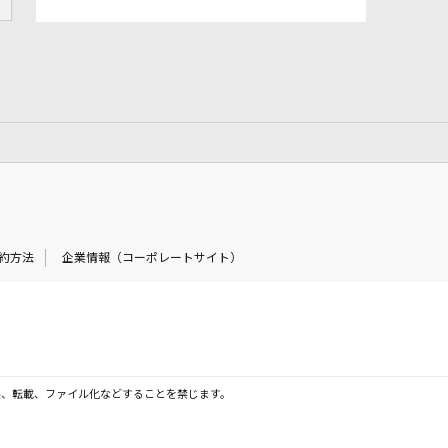
約方法
企業情報（コーポレートサイト）
製、転載、ファイル化などすることを禁じます。