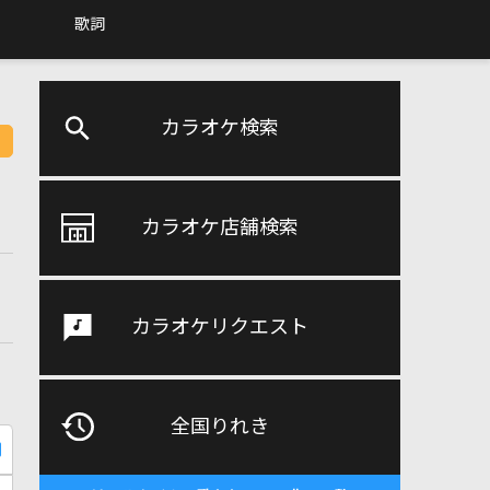
歌詞
カラオケ検索
カラオケ店舗検索
カラオケリクエスト
全国りれき