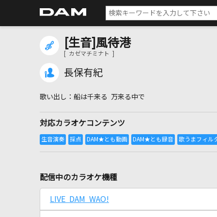
[生音]風待港
[ カゼマチミナト ]
長保有紀
船は千来る 万来る中で
対応カラオケコンテンツ
配信中のカラオケ機種
LIVE DAM WAO!