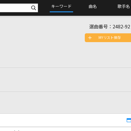
キーワード
曲名
歌手名
選曲番号：
2482-92
MYリスト保存