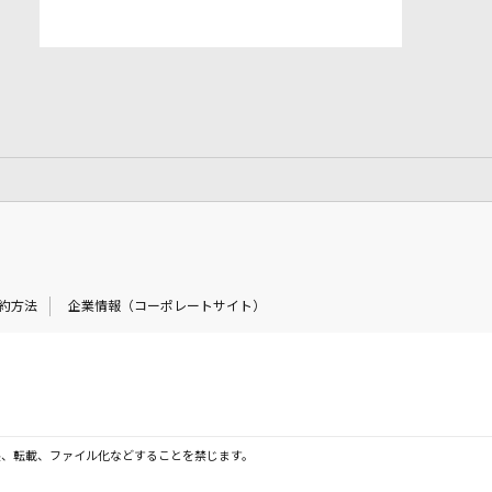
約方法
企業情報（コーポレートサイト）
製、転載、ファイル化などすることを禁じます。