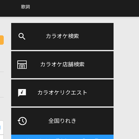
歌詞
カラオケ検索
カラオケ店舗検索
カラオケリクエスト
全国りれき