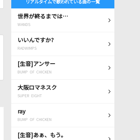
リアルタイムで歌われている曲の一覧
世界が終るまでは…
WANDS
いいんですか?
RADWIMPS
[生音]アンサー
BUMP OF CHICKEN
大阪ロマネスク
SUPER EIGHT
ray
BUMP OF CHICKEN
[生音]あぁ、もう。