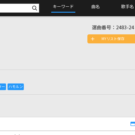
キーワード
曲名
歌手名
選曲番号：
2483-24
MYリスト保存