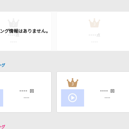
2
3
----
----
点
点
----
----
ング
3
----
----
回
回
----
----
ング