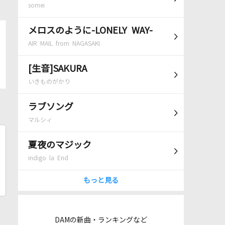
somei
メロスのように-LONELY WAY-
AIR MAIL from NAGASAKI
[生音]SAKURA
いきものがかり
ラブソング
マルシィ
夏夜のマジック
indigo la End
もっと見る
DAMの新曲・ランキングなど