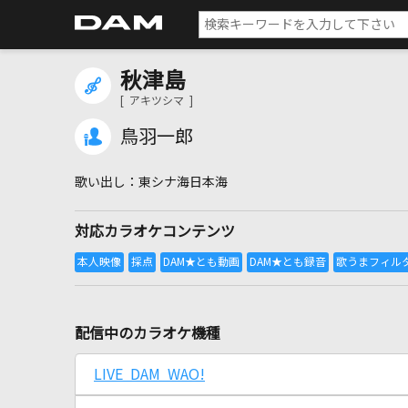
秋津島
[ アキツシマ ]
鳥羽一郎
東シナ海日本海
対応カラオケコンテンツ
配信中のカラオケ機種
LIVE DAM WAO!