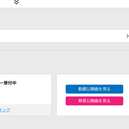
2026年8月度
ー受付中
動画公開曲を見る
録音公開曲を見る
キング