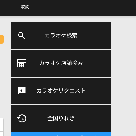
歌詞
カラオケ検索
カラオケ店舗検索
カラオケリクエスト
全国りれき