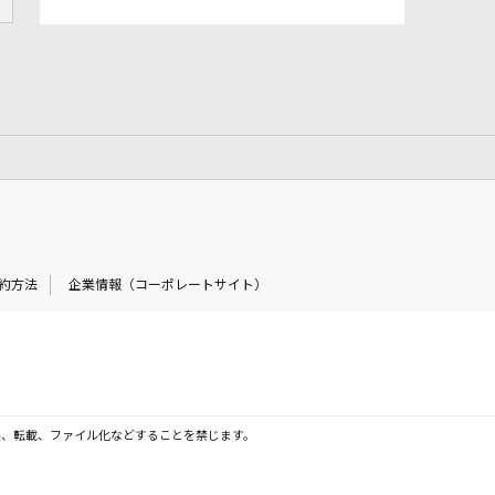
約方法
企業情報（コーポレートサイト）
製、転載、ファイル化などすることを禁じます。