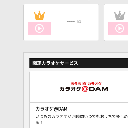
1
2
----
回
----
関連カラオケサービス
カラオケ@DAM
いつものカラオケが24時間いつでもおうちで楽しめ
る！