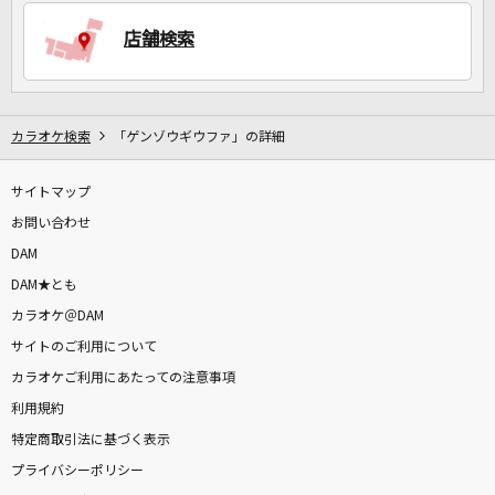
店舗検索
DAMに会員登録・ログインして
カラオケをもっと楽しもう！
カラオケ検索
「ゲンゾウギウファ」の詳細
サイトマップ
自宅でカラオケ歌い放題！
家族や友達と一緒に！練習にも！
お問い合わせ
DAM
DAM★とも
カラオケ＠DAM
サイトのご利用について
カラオケご利用にあたっての注意事項
利用規約
特定商取引法に基づく表示
プライバシーポリシー