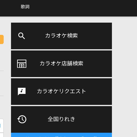
歌詞
カラオケ検索
カラオケ店舗検索
カラオケリクエスト
全国りれき