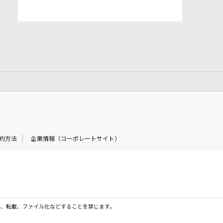
約方法
企業情報（コーポレートサイト）
製、転載、ファイル化などすることを禁じます。