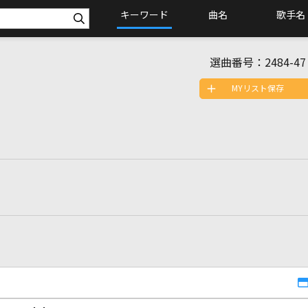
キーワード
曲名
歌手名
選曲番号：
2484-47
MYリスト保存