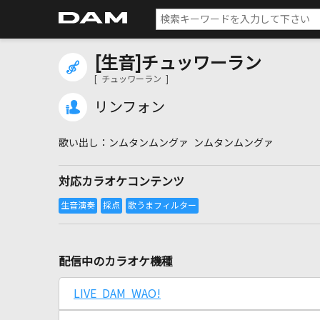
[生音]チュッワーラン
[ チュッワーラン ]
リンフォン
ンムタンムングァ ンムタンムングァ
対応カラオケコンテンツ
配信中のカラオケ機種
LIVE DAM WAO!