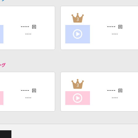
3
----
----
回
回
----
----
ング
3
----
----
回
回
----
----