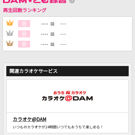
再生回数ランキング
DAMに会員登録・ログインして
カラオケをもっと楽しもう！
----
1
----
回
----
2
----
回
----
3
----
回
自宅でカラオケ歌い放題！
家族や友達と一緒に！練習にも！
関連カラオケサービス
カラオケ@DAM
いつものカラオケが24時間いつでもおうちで楽しめる！