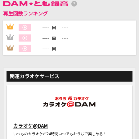
再生回数ランキング
DAMに会員登録・ログインして
----
1
----
回
カラオケをもっと楽しもう！
----
2
----
回
----
3
----
回
自宅でカラオケ歌い放題！
家族や友達と一緒に！練習にも！
関連カラオケサービス
カラオケ@DAM
いつものカラオケが24時間いつでもおうちで楽しめる！