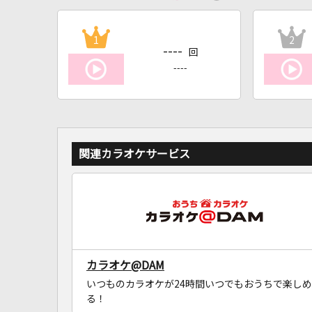
1
2
----
回
----
関連カラオケサービス
カラオケ@DAM
いつものカラオケが24時間いつでもおうちで楽しめ
る！