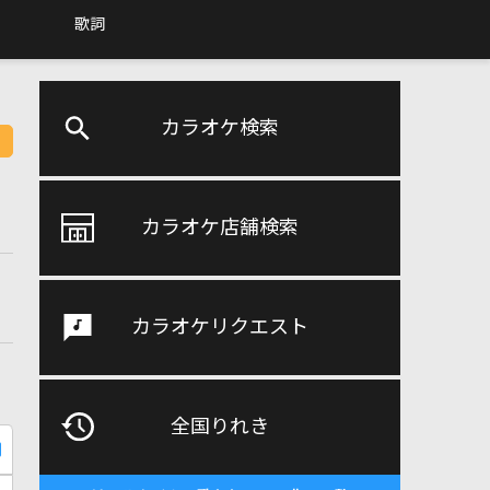
歌詞
カラオケ検索
カラオケ店舗検索
カラオケリクエスト
全国りれき