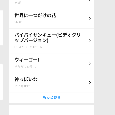
≠ME
世界に一つだけの花
SMAP
バイバイサンキュー(ビデオクリ
ップバージョン)
BUMP OF CHICKEN
ウィーゴー!
きただにひろし
神っぽいな
ピノキオピー
もっと見る