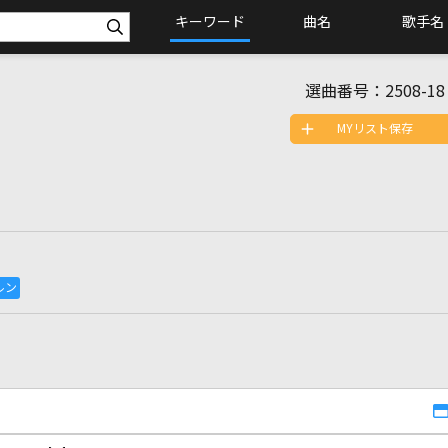
キーワード
曲名
歌手名
選曲番号：
2508-18
MYリスト保存