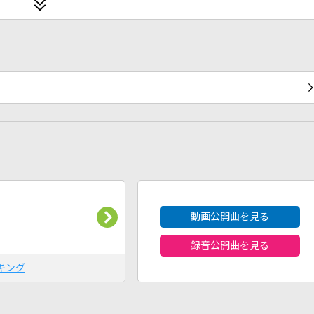
2026年8月度
動画公開曲を見る
録音公開曲を見る
キング