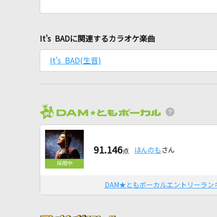
It's BADに関連するカラオケ楽曲
It's BAD(生音)
91.146
ほんのも
さん
点
DAM★ともボーカルエントリーラン