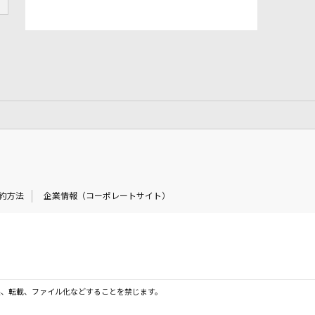
約方法
企業情報（コーポレートサイト）
製、転載、ファイル化などすることを禁じます。