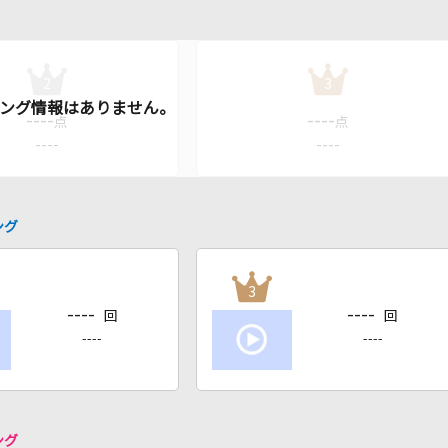
2
3
----
----
点
点
----
----
ング
3
----
----
回
回
----
----
ング