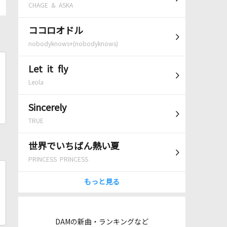
CHAGE & ASKA
ココロオドル
nobodyknows+(nobodyknows)
Let it fly
Leola
Sincerely
TRUE
世界でいちばん熱い夏
PRINCESS PRINCESS
もっと見る
DAMの新曲・ランキングなど