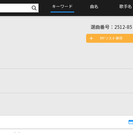
キーワード
曲名
歌手名
選曲番号：
2512-85
MYリスト保存