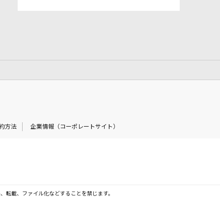
約方法
企業情報（コーポレートサイト）
製、転載、ファイル化などすることを禁じます。