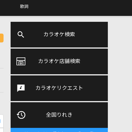
歌詞
カラオケ検索
カラオケ店舗検索
カラオケリクエスト
全国りれき