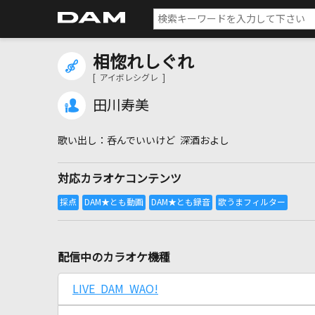
相惚れしぐれ
[ アイボレシグレ ]
田川寿美
呑んでいいけど 深酒およし
対応カラオケコンテンツ
配信中のカラオケ機種
LIVE DAM WAO!