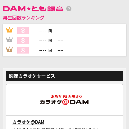
DAMに会員登録・ログインして
再生回数ランキング
カラオケをもっと楽しもう！
----
1
----
回
----
2
----
回
----
3
----
回
自宅でカラオケ歌い放題！
家族や友達と一緒に！練習にも！
関連カラオケサービス
カラオケ@DAM