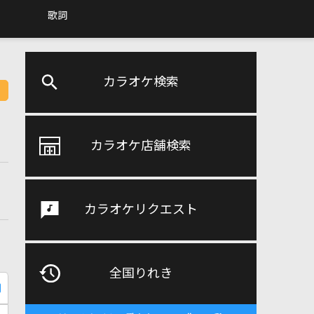
歌詞
カラオケ検索
カラオケ店舗検索
カラオケリクエスト
全国りれき