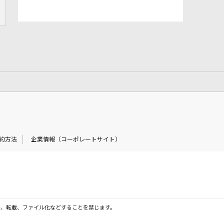
約方法
企業情報（コーポレートサイト）
製、転載、ファイル化などすることを禁じます。