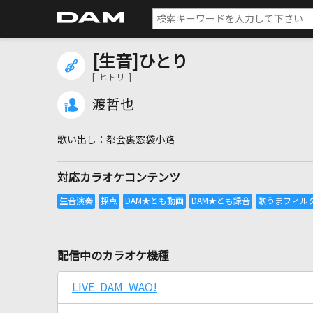
[生音]ひとり
[ ヒトリ ]
渡哲也
都会裏窓袋小路
対応カラオケコンテンツ
配信中のカラオケ機種
LIVE DAM WAO!