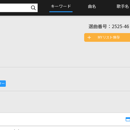
キーワード
曲名
歌手名
選曲番号：
2525-46
MYリスト保存