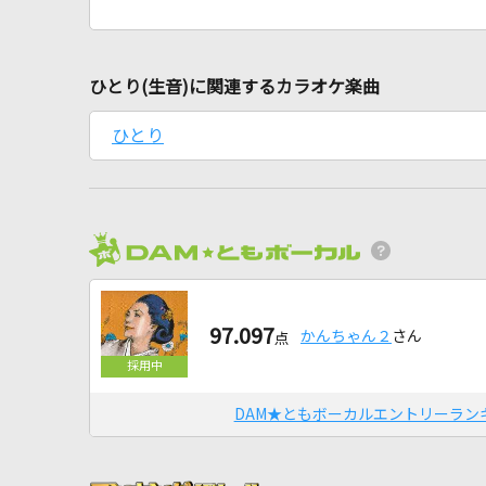
ひとり(生音)に関連するカラオケ楽曲
ひとり
97.097
かんちゃん２
さん
点
DAM★ともボーカルエントリーラン