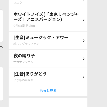
さユり
ホワイトノイズ(「東京リベンジャ
ーズ」アニメバージョン)
Official髭男dism
[生音]ミュージック・アワー
ポルノグラフィティ
 へ
夜の踊り子
サカナクション
[生音]ありがとう
いきものがかり
もっと見る