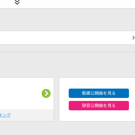
2026年8月度
動画公開曲を見る
録音公開曲を見る
キング