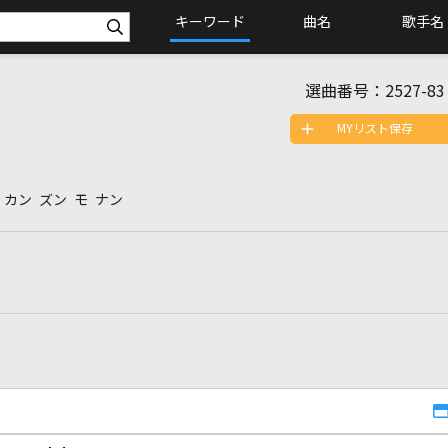
キーワード
曲名
歌手名
選曲番号：
2527-83
MYリスト保存
 カン ズン モ ナン