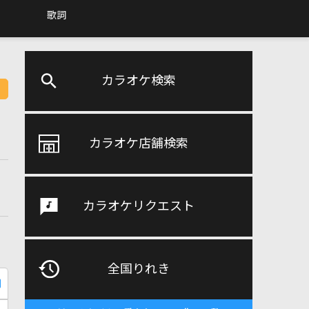
歌詞
カラオケ検索
カラオケ店舗検索
カラオケリクエスト
全国りれき