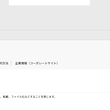
約方法
企業情報（コーポレートサイト）
製、転載、ファイル化などすることを禁じます。