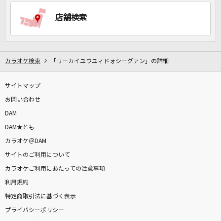
店舗検索
DAMに会員登録・ログインして
カラオケをもっと楽しもう！
カラオケ検索
「リーカイユウユィドォシーグァン」の詳細
サイトマップ
自宅でカラオケ歌い放題！
お問い合わせ
家族や友達と一緒に！練習にも！
DAM
DAM★とも
カラオケ＠DAM
サイトのご利用について
カラオケご利用にあたっての注意事項
利用規約
特定商取引法に基づく表示
プライバシーポリシー