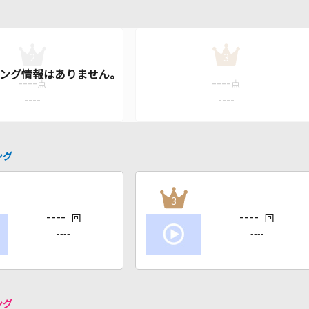
2
3
----
----
点
点
----
----
ング
3
----
----
回
回
----
----
ング