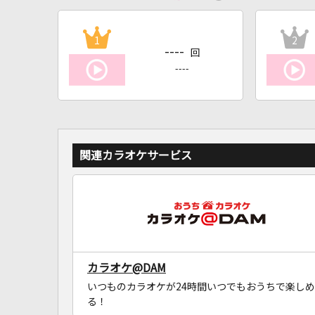
1
2
----
回
----
関連カラオケサービス
カラオケ@DAM
いつものカラオケが24時間いつでもおうちで楽しめ
る！