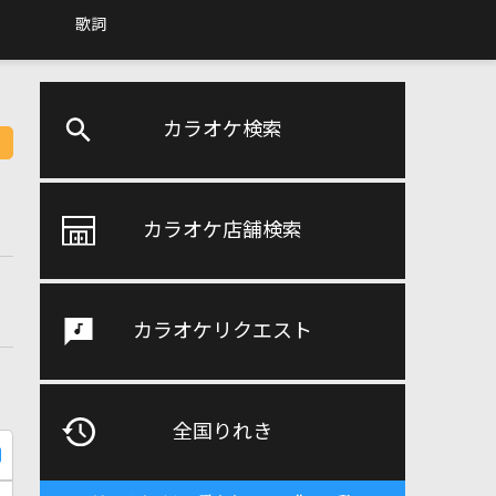
歌詞
カラオケ検索
カラオケ店舗検索
カラオケリクエスト
全国りれき