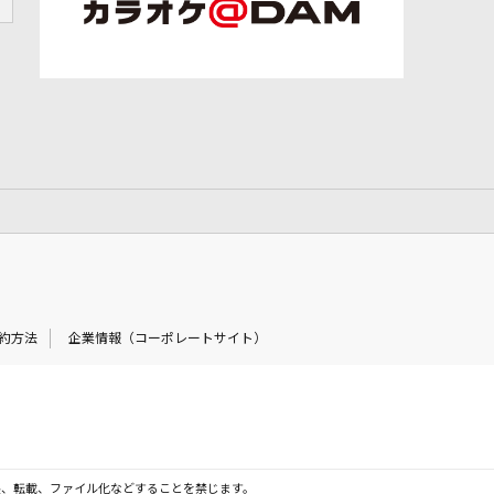
約方法
企業情報（コーポレートサイト）
製、転載、ファイル化などすることを禁じます。