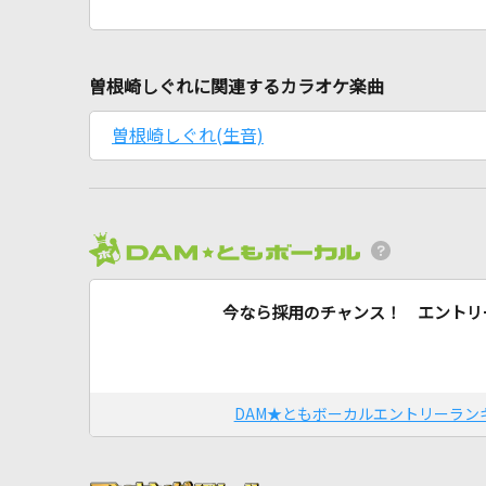
曽根崎しぐれに関連するカラオケ楽曲
曽根崎しぐれ(生音)
今なら採用のチャンス！ エントリ
DAM★ともボーカルエントリーラン