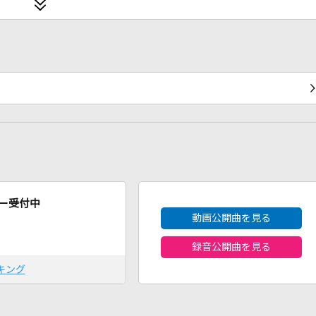
2026年8月度
ー受付中
動画公開曲を見る
録音公開曲を見る
キング