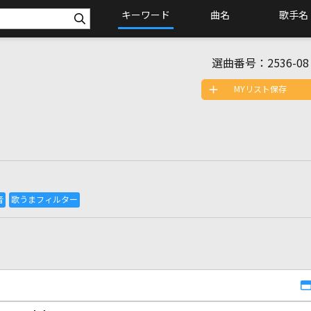
キーワード
曲名
歌手名
選曲番号：
2536-08
MYリスト保存