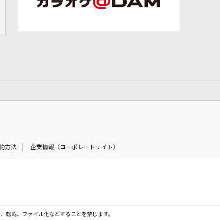
約方法
企業情報（コーポレートサイト）
製、転載、ファイル化などすることを禁じます。