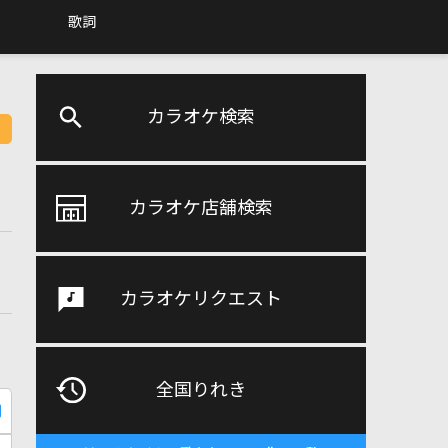
歌詞
カラオケ検索
カラオケ店舗検索
カラオケリクエスト
全国りれき