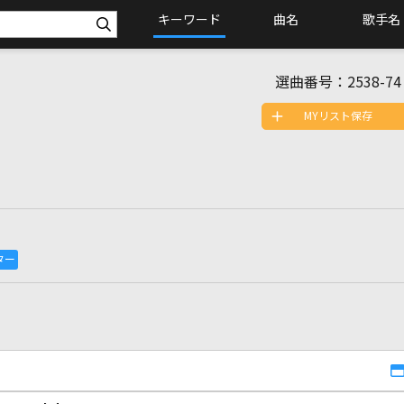
キーワード
曲名
歌手名
選曲番号：
2538-74
MYリスト保存