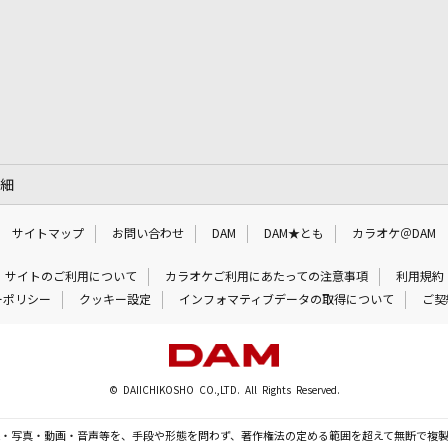
詳細
サイトマップ
お問い合わせ
DAM
DAM★とも
カラオケ＠DAM
サイトのご利用について
カラオケご利用にあたっての注意事項
利用規約
ーポリシー
クッキー設定
インフォマティブデータの取得について
ご契
© DAIICHIKOSHO CO.,LTD. All Rights Reserved.
・写真・動画・音声等を、手段や形態を問わず、著作権法の定める範囲を超えて無断で複