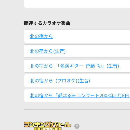
関連するカラオケ楽曲
北の宿から
北の宿から(生音)
北の宿から 「名演ギター 斉藤 功」(生音)
北の宿から (プロオケ)(生音)
北の宿から「都はるみコンサート2003年1月8日