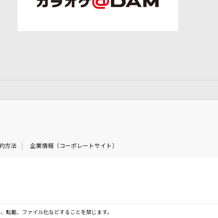
約方法
企業情報（コーポレートサイト）
製、転載、ファイル化などすることを禁じます。