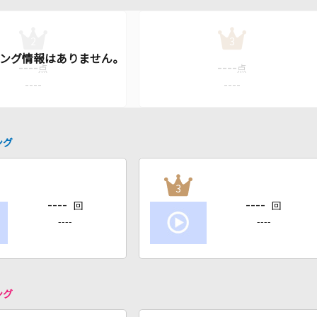
2
3
----
----
点
点
----
----
ング
3
----
----
回
回
----
----
ング