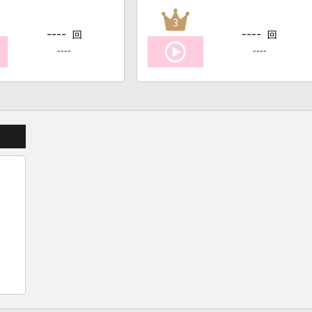
3
----
----
回
回
----
----