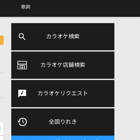
歌詞
カラオケ検索
カラオケ店舗検索
カラオケリクエスト
全国りれき