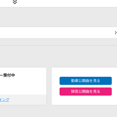
2026年8月度
ー受付中
動画公開曲を見る
録音公開曲を見る
キング