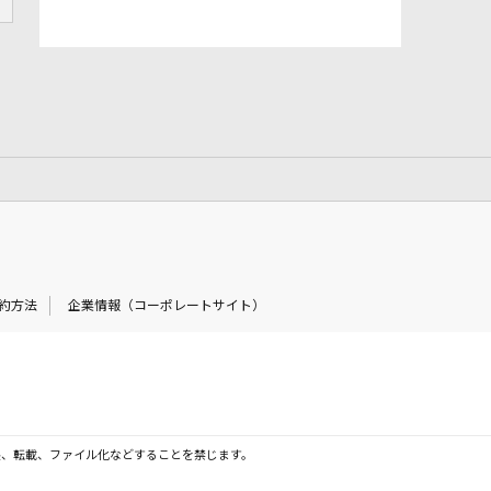
約方法
企業情報（コーポレートサイト）
製、転載、ファイル化などすることを禁じます。