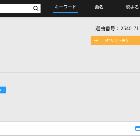
キーワード
曲名
歌手名
選曲番号：
2540-71
MYリスト保存