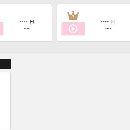
3
----
----
回
回
----
----