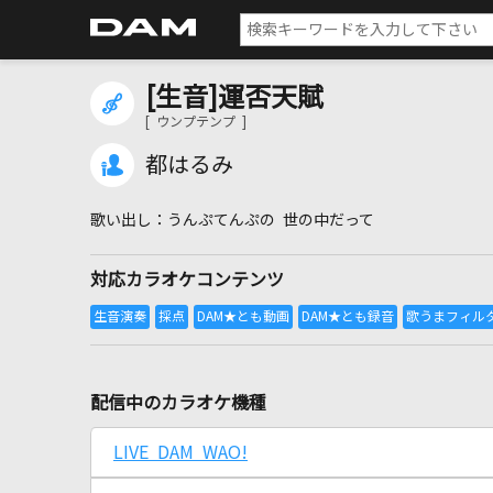
[生音]運否天賦
[ ウンプテンプ ]
都はるみ
うんぷてんぷの 世の中だって
対応カラオケコンテンツ
配信中のカラオケ機種
LIVE DAM WAO!