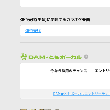
運否天賦(生音)に関連するカラオケ楽曲
運否天賦
今なら採用のチャンス！ エントリ
DAM★ともボーカルエントリーラン