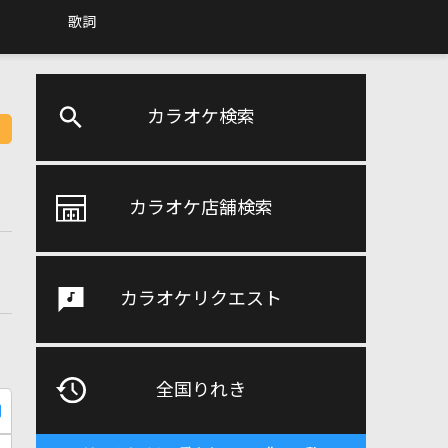
歌詞
カラオケ検索
カラオケ店舗検索
カラオケリクエスト
全国りれき