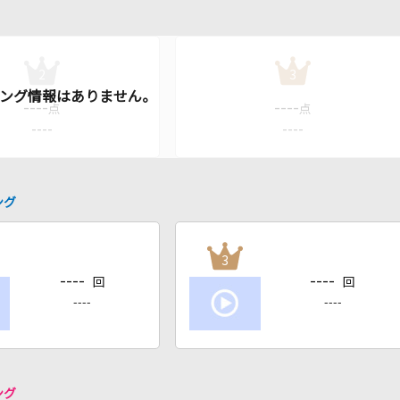
2
3
----
----
点
点
----
----
ング
3
----
----
回
回
----
----
ング