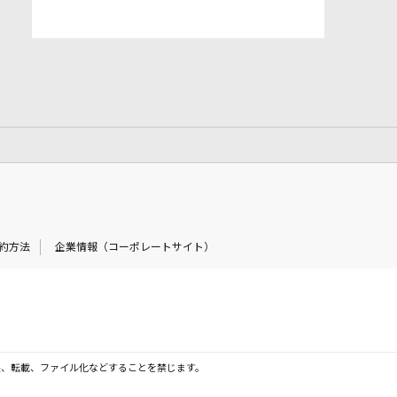
約方法
企業情報（コーポレートサイト）
製、転載、ファイル化などすることを禁じます。