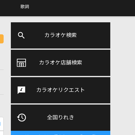
歌詞
カラオケ検索
カラオケ店舗検索
カラオケリクエスト
全国りれき