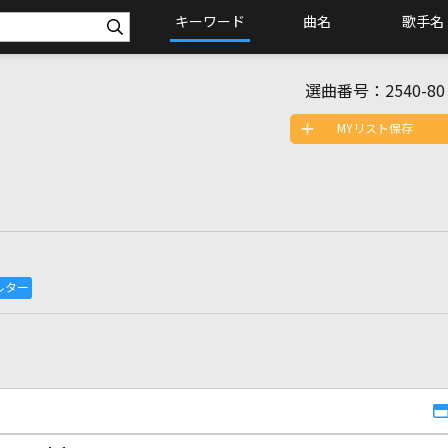
キーワード
曲名
歌手名
選曲番号：
2540-80
MYリスト保存