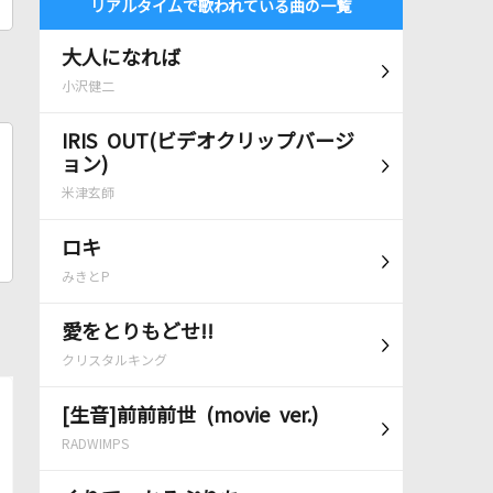
リアルタイムで歌われている曲の一覧
大人になれば
小沢健二
IRIS OUT(ビデオクリップバージ
ョン)
米津玄師
ロキ
みきとP
愛をとりもどせ!!
クリスタルキング
[生音]前前前世 (movie ver.)
RADWIMPS