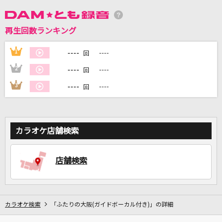
DAMに会員登録・ログインして
再生回数ランキング
カラオケをもっと楽しもう！
----
1
----
回
----
2
----
回
----
3
----
回
自宅でカラオケ歌い放題！
家族や友達と一緒に！練習にも！
カラオケ店舗検索
店舗検索
カラオケ検索
「ふたりの大阪(ガイドボーカル付き)」の詳細