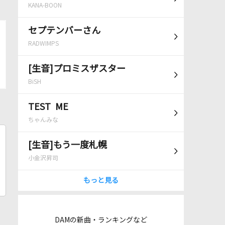
KANA-BOON
セプテンバーさん
RADWIMPS
[生音]プロミスザスター
BiSH
TEST ME
ちゃんみな
[生音]もう一度札幌
小金沢昇司
もっと見る
DAMの新曲・ランキングなど