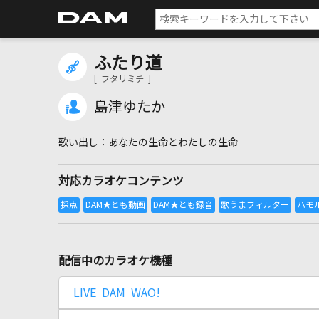
ふたり道
[ フタリミチ ]
島津ゆたか
あなたの生命とわたしの生命
対応カラオケコンテンツ
配信中のカラオケ機種
LIVE DAM WAO!