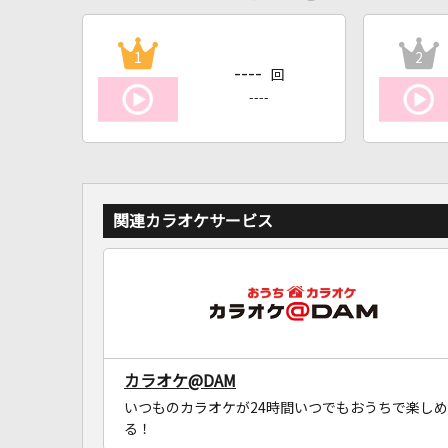
1
2
----
回
----
関連カラオケサービス
カラオケ@DAM
いつものカラオケが24時間いつでもおうちで楽しめ
る！