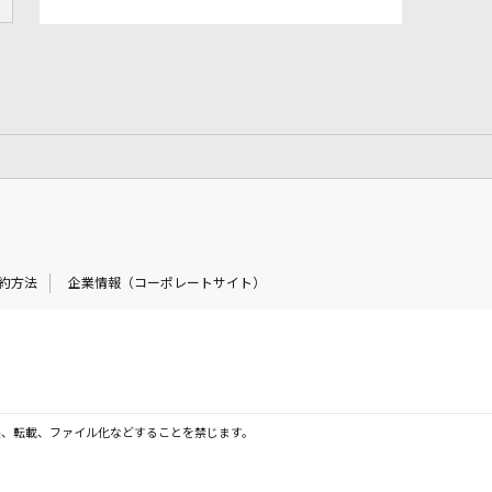
約方法
企業情報（コーポレートサイト）
製、転載、ファイル化などすることを禁じます。