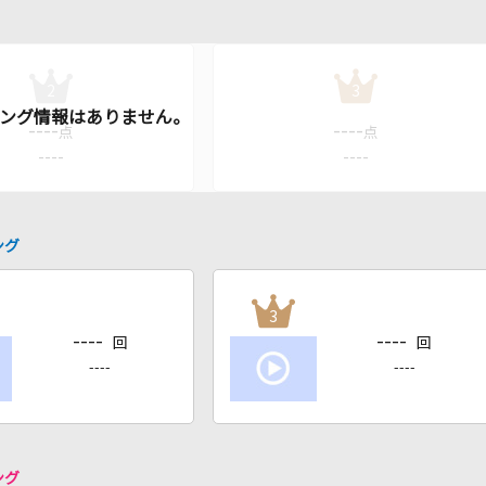
2
3
----
----
点
点
----
----
ング
3
----
----
回
回
----
----
ング