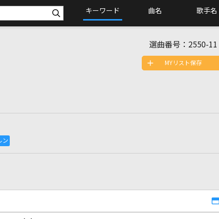
キーワード
曲名
歌手名
選曲番号：
2550-11
MYリスト保存