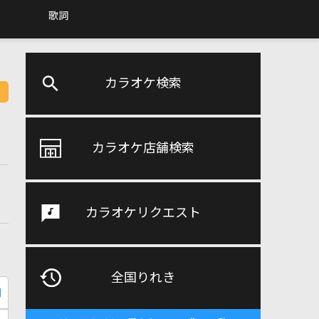
歌詞
カラオケ検索
カラオケ店舗検索
カラオケリクエスト
全国りれき