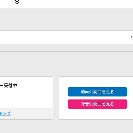
2026年8月度
ー受付中
動画公開曲を見る
録音公開曲を見る
キング