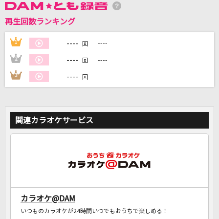
再生回数ランキング
DAMに会員登録・ログインして
----
1
----
回
カラオケをもっと楽しもう！
----
2
----
回
----
3
----
回
自宅でカラオケ歌い放題！
家族や友達と一緒に！練習にも！
関連カラオケサービス
カラオケ@DAM
いつものカラオケが24時間いつでもおうちで楽しめる！