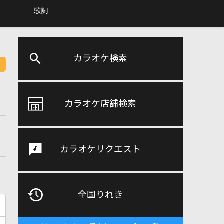
歌詞
カラオケ検索
カラオケ店舗検索
カラオケリクエスト
全国りれき