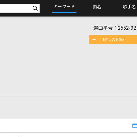
キーワード
曲名
歌手名
選曲番号：
2552-92
MYリスト保存