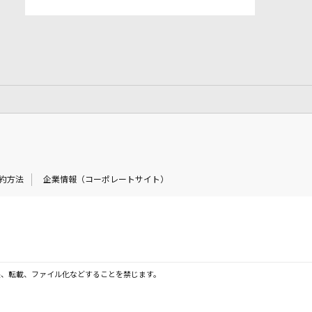
約方法
企業情報（コーポレートサイト）
製、転載、ファイル化などすることを禁じます。