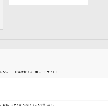
約方法
企業情報（コーポレートサイト）
製、転載、ファイル化などすることを禁じます。