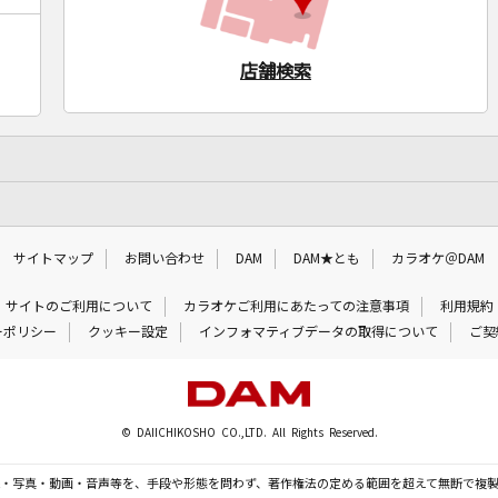
店舗検索
サイトマップ
お問い合わせ
DAM
DAM★とも
カラオケ＠DAM
サイトのご利用について
カラオケご利用にあたっての注意事項
利用規約
ーポリシー
クッキー設定
インフォマティブデータの取得について
ご契
© DAIICHIKOSHO CO.,LTD. All Rights Reserved.
・写真・動画・音声等を、手段や形態を問わず、著作権法の定める範囲を超えて無断で複