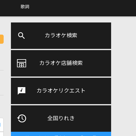
歌詞
カラオケ検索
カラオケ店舗検索
カラオケリクエスト
全国りれき