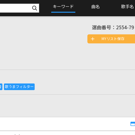
キーワード
曲名
歌手名
選曲番号：
2554-79
MYリスト保存