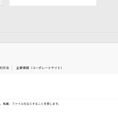
約方法
企業情報（コーポレートサイト）
製、転載、ファイル化などすることを禁じます。