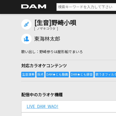
[生音]野崎小唄
[ ノザキコウタ ]
東海林太郎
野崎参りは屋形船でまいろ
対応カラオケコンテンツ
配信中のカラオケ機種
LIVE DAM WAO!