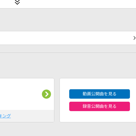
2026年8月度
動画公開曲を見る
録音公開曲を見る
キング