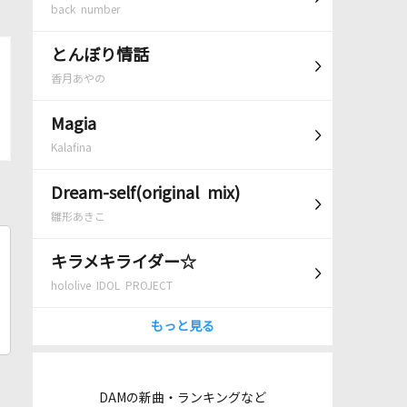
back number
とんぼり情話
香月あやの
Magia
Kalafina
Dream-self(original mix)
雛形あきこ
キラメキライダー☆
hololive IDOL PROJECT
もっと見る
DAMの新曲・ランキングなど