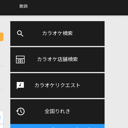
歌詞
カラオケ検索
カラオケ店舗検索
カラオケリクエスト
全国りれき