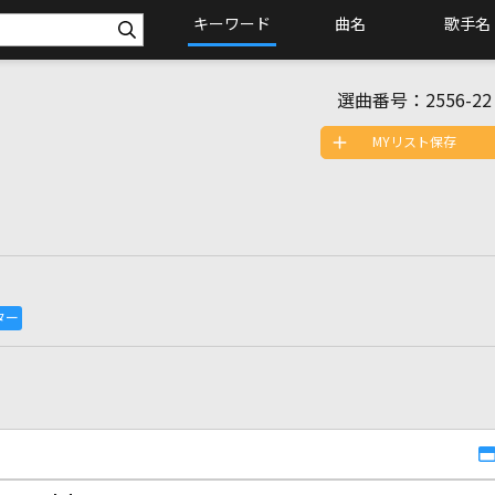
キーワード
曲名
歌手名
選曲番号：
2556-22
MYリスト保存