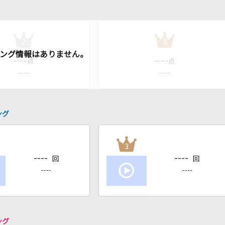
2
3
----
----
点
点
----
----
ング
3
----
----
回
回
----
----
ング