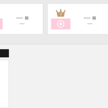
3
----
----
回
回
----
----