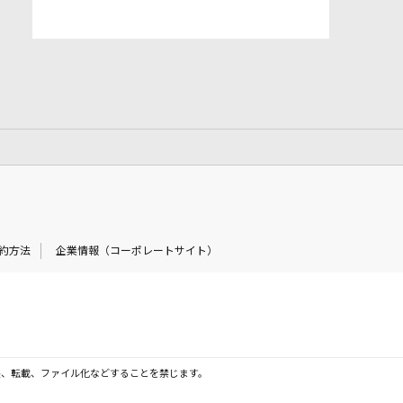
約方法
企業情報（コーポレートサイト）
製、転載、ファイル化などすることを禁じます。