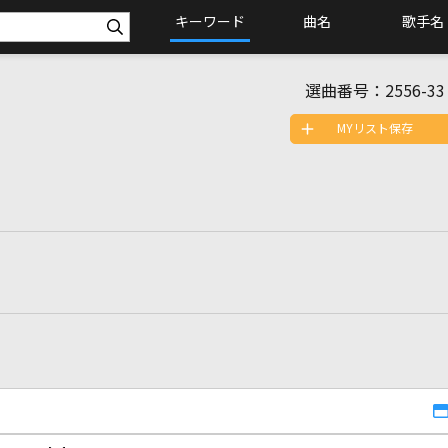
キーワード
曲名
歌手名
選曲番号：
2556-33
MYリスト保存