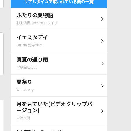
リアルタイムで歌われている曲の一覧
ふたりの夏物語
杉山清貴&オメガトライブ
イエスタデイ
Official髭男dism
真夏の通り雨
宇多田ヒカル
夏祭り
Whiteberry
月を見ていた(ビデオクリップバ
ージョン)
米津玄師