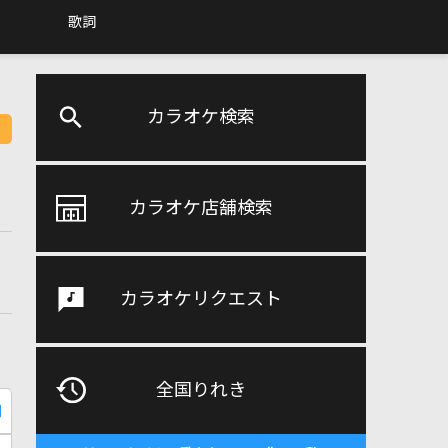
歌詞
カラオケ検索
カラオケ店舗検索
カラオケリクエスト
全国りれき