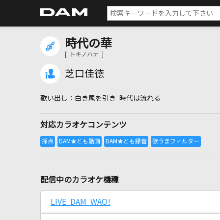
時代の華
[ トキノハナ ]
芝口佳徳
白き尾を引き 時代は流れる
対応カラオケコンテンツ
配信中のカラオケ機種
LIVE DAM WAO!