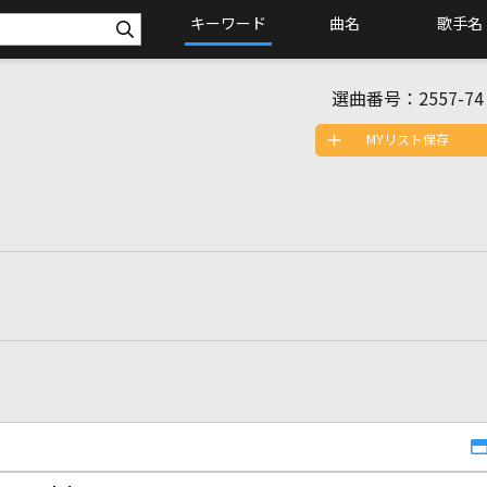
キーワード
曲名
歌手名
選曲番号：
2557-74
MYリスト保存