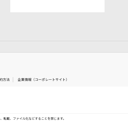
約方法
企業情報（コーポレートサイト）
製、転載、ファイル化などすることを禁じます。