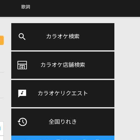
歌詞
カラオケ検索
カラオケ店舗検索
カラオケリクエスト
全国りれき