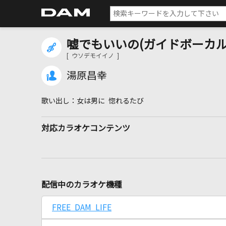
嘘でもいいの(ガイドボーカル
[ ウソデモイイノ ]
湯原昌幸
女は男に 惚れるたび
対応カラオケコンテンツ
配信中のカラオケ機種
FREE DAM LIFE