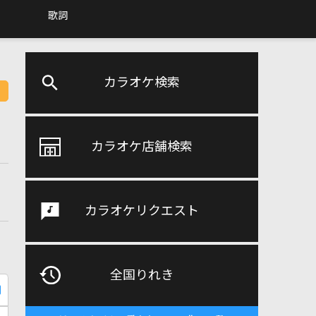
歌詞
カラオケ検索
カラオケ店舗検索
カラオケリクエスト
全国りれき