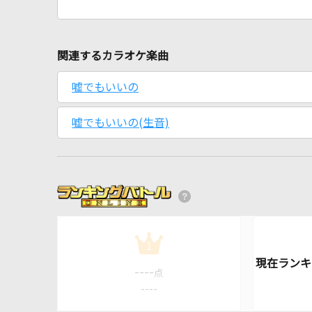
関連するカラオケ楽曲
嘘でもいいの
嘘でもいいの(生音)
1
----
点
----