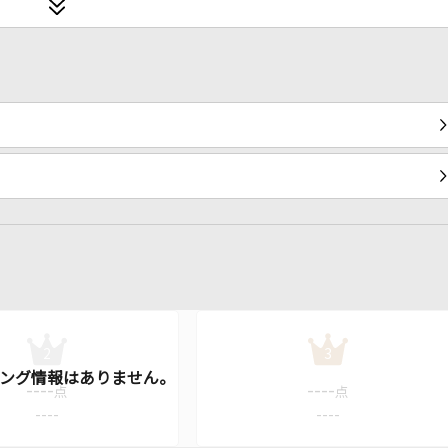
2
3
----
----
点
点
----
----