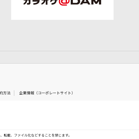
約方法
企業情報（コーポレートサイト）
製、転載、ファイル化などすることを禁じます。