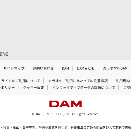
の詳細
サイトマップ
お問い合わせ
DAM
DAM★とも
カラオケ＠DAM
サイトのご利用について
カラオケご利用にあたっての注意事項
利用規約
ーポリシー
クッキー設定
インフォマティブデータの取得について
ご契
© DAIICHIKOSHO CO.,LTD. All Rights Reserved.
・写真・動画・音声等を、手段や形態を問わず、著作権法の定める範囲を超えて無断で複