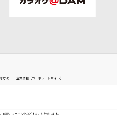
約方法
企業情報（コーポレートサイト）
製、転載、ファイル化などすることを禁じます。