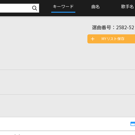
キーワード
曲名
歌手名
選曲番号：
2582-52
MYリスト保存