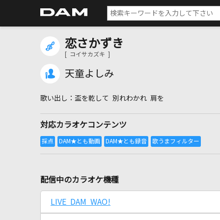
恋さかずき
[ コイサカズキ ]
天童よしみ
盃を乾して 別れわかれ 肩を
対応カラオケコンテンツ
配信中のカラオケ機種
LIVE DAM WAO!