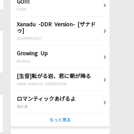
GO!!!
FLOW
Xanadu -DDR Version- [ザナド
ゥ]
OLIVIAPROJECT
Growing Up
Machico
[生音]転がる岩、君に朝が降る
ASIAN KUNG-FU GENERATION
ロマンティックあげるよ
橋本潮
もっと見る