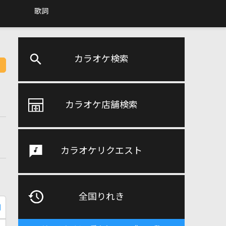
歌詞
カラオケ検索
カラオケ店舗検索
カラオケリクエスト
全国りれき