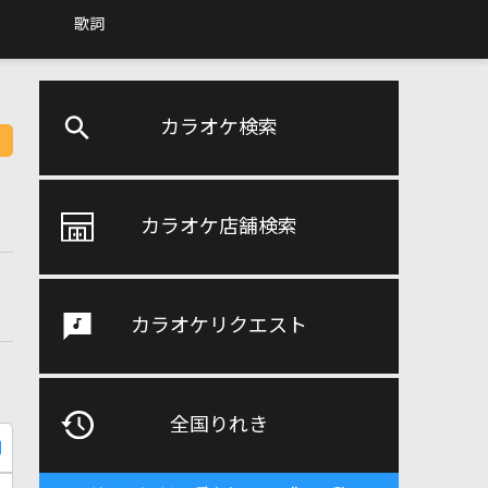
歌詞
カラオケ検索
カラオケ店舗検索
カラオケリクエスト
全国りれき