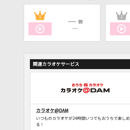
1
2
----
回
----
関連カラオケサービス
カラオケ@DAM
いつものカラオケが24時間いつでもおうちで楽しめ
る！