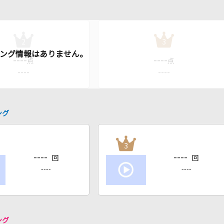
2
3
----
----
点
点
----
----
ング
3
----
----
回
回
----
----
ング