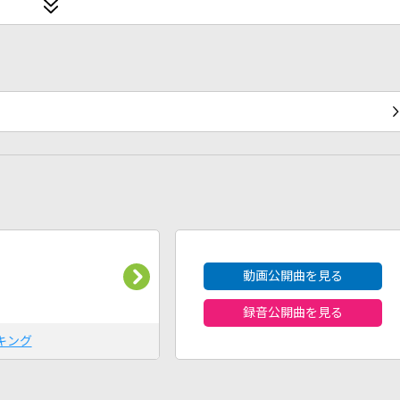
2026年8月度
動画公開曲を見る
録音公開曲を見る
キング