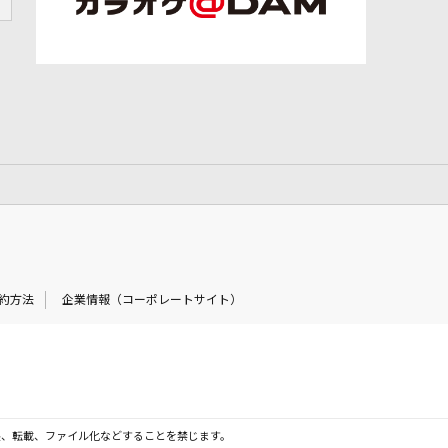
約方法
企業情報（コーポレートサイト）
製、転載、ファイル化などすることを禁じます。