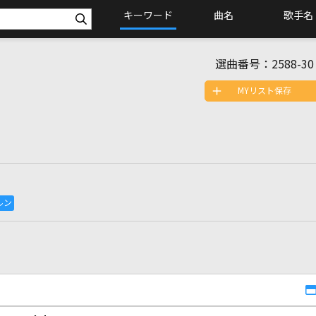
キーワード
曲名
歌手名
選曲番号：
2588-30
MYリスト保存