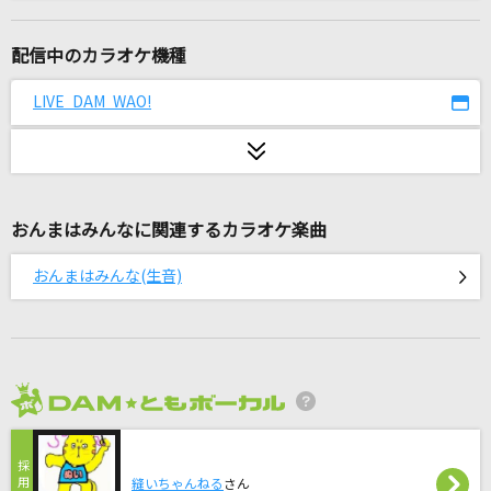
[生音]紫煙
神野美伽
配信中のカラオケ機種
[生音]優しい雨
LIVE DAM WAO!
小泉今日子
Good-bye days
YUI
おんまはみんなに関連するカラオケ楽曲
瞳をとじて
おんまはみんな(生音)
平井堅
Summer Splash!
嵐(アラシ)
2026年8月度
[生音]会いたい
沢田知可子
縫いちゃんねる
さん