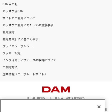
DAM★とも
カラオケ＠DAM
サイトのご利用について
カラオケご利用にあたっての注意事項
利用規約
特定商取引法に基づく表示
プライバシーポリシー
クッキー設定
インフォマティブデータの取得について
ご契約方法
企業情報（コーポレートサイト）
© DAIICHIKOSHO CO.,LTD. All Rights Reserved.
このサイトに掲載されている一切の文章・画像・写真・動画・音声等を、手段や形態